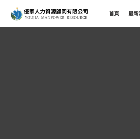
首頁
最新
訪視花絮
政府公告
優家外勞
看護資訊
海外選工