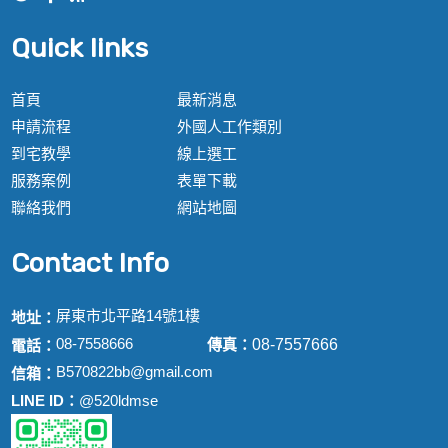
Quick links
首頁
最新消息
申請流程
外國人工作類別
到宅教學
線上選工
服務案例
表單下載
聯絡我們
網站地圖
Contact Info
屏東市北平路14號1樓
地址：
08-7558666
傳真：
08-7557666
電話：
B570822bb@gmail.com
信箱：
LINE ID：
@520ldmse