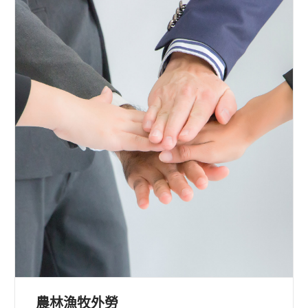
農林漁牧外勞